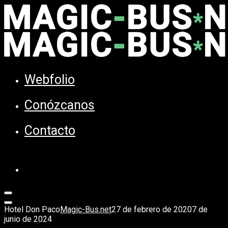
Webfolio
Conózcanos
Contacto
Hotel Don Paco
Magic-Bus.net
27 de febrero de 2020
7 de
junio de 2024