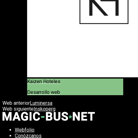
Kaizen Hoteles
Desarrollo web
Web anterior
Luminersa
Web siguiente
Inskoperg
Webfolio
Conózcanos