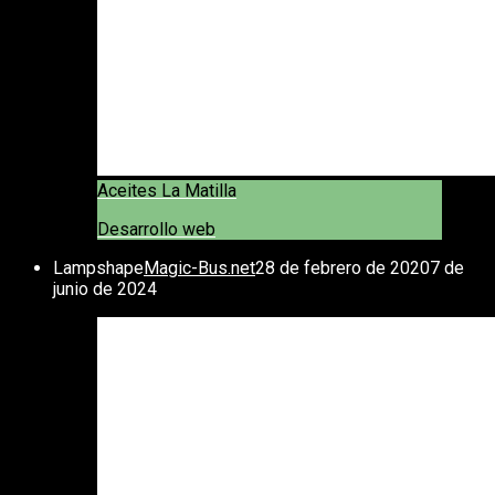
Aceites La Matilla
Desarrollo web
Lampshape
Magic-Bus.net
28 de febrero de 2020
7 de
junio de 2024