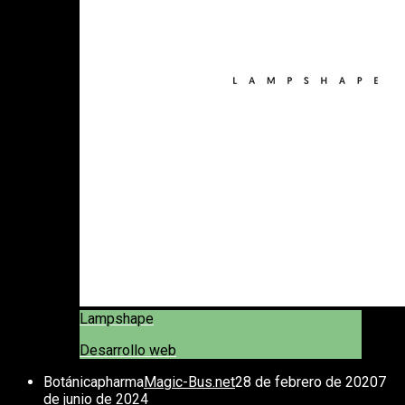
Lampshape
Desarrollo web
Botánicapharma
Magic-Bus.net
28 de febrero de 2020
7
de junio de 2024