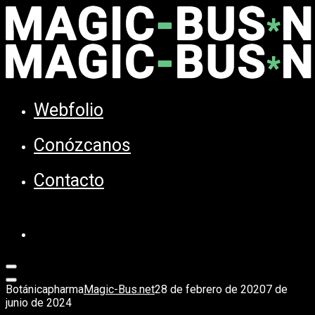
Webfolio
Conózcanos
Contacto
Botánicapharma
Magic-Bus.net
28 de febrero de 2020
7 de
junio de 2024