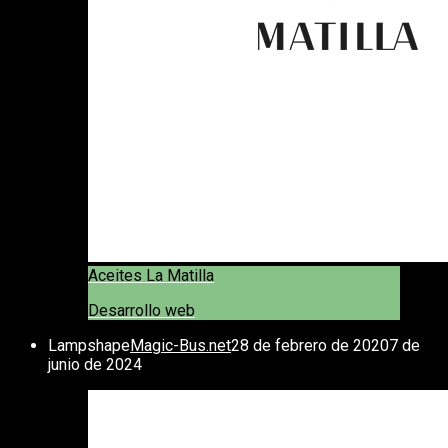
Aceites La Matilla
Desarrollo web
Lampshape
Magic-Bus.net
28 de febrero de 2020
7 de
junio de 2024