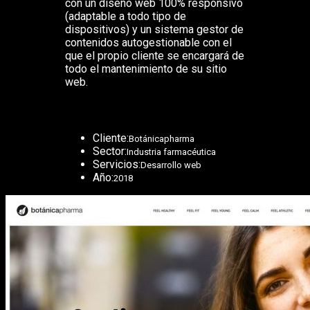
con un diseño web 100% responsivo
(adaptable a todo tipo de
dispositivos) y un sistema gestor de
contenidos autogestionable con el
que el propio cliente se encargará de
todo el mantenimiento de su sitio
web.
Cliente:
Botánicapharma
Sector:
Industria farmacéutica
Servicios:
Desarrollo web
Año:
2018