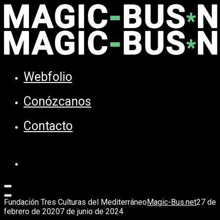
Webfolio
Conózcanos
Contacto
Fundación Tres Culturas del Mediterráneo
Magic-Bus.net
27 de
febrero de 2020
7 de junio de 2024