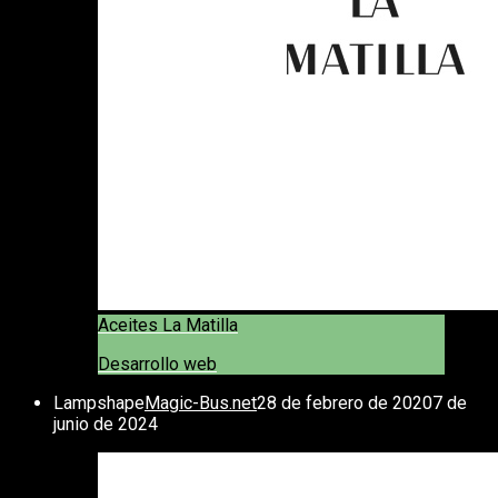
Aceites La Matilla
Desarrollo web
Lampshape
Magic-Bus.net
28 de febrero de 2020
7 de
junio de 2024