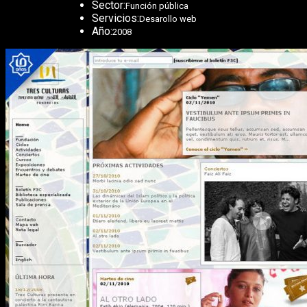
Sector:
Función pública
Servicios:
Desarollo web
Año:
2008