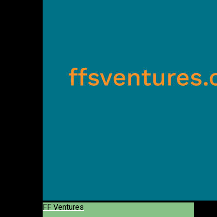
FF Ventures