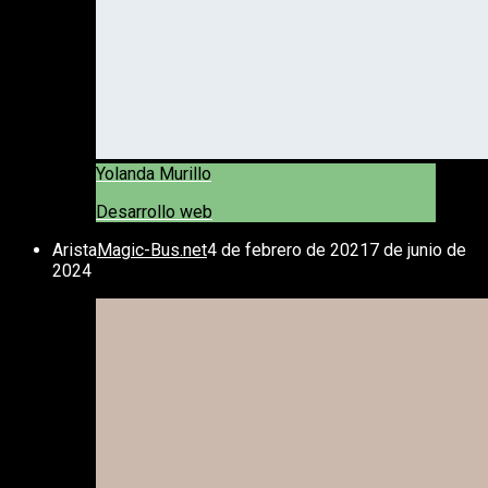
Yolanda Murillo
Desarrollo web
Arista
Magic-Bus.net
4 de febrero de 2021
7 de junio de
2024