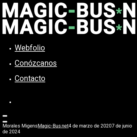
Webfolio
Conózcanos
Contacto
Morales Migens
Magic-Bus.net
4 de marzo de 2020
7 de junio
de 2024