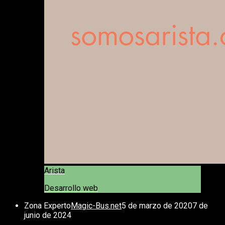
Arista
Desarrollo web
Zona Experto
Magic-Bus.net
5 de marzo de 2020
7 de
junio de 2024