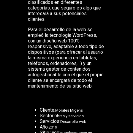
clasificados en diferentes
categorías, que seguro es algo que
interesará a sus potenciales
clientes.
Para el desarrollo de la web se
empleó la tecnología WordPress,
con un diseño web 100%
responsivo, adaptable a todo tipo de
dispositivos (para ofrecer al usuario
la misma experiencia en tabletas,
teléfonos, ordenadores,…) y un
sistema gestor de contenidos
autogestionable con el que el propio
cliente se encargará de todo el
mantenimiento de su sitio web.
Cliente:
Morales Migens
Sector:
Obras y servicios
Servicios:
Desarrollo web
Año:
2019
Sitio web:
moralesmigens.es