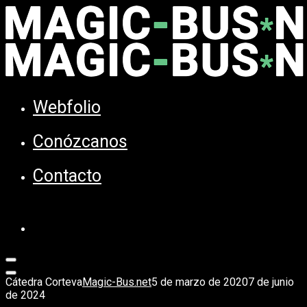
Webfolio
Conózcanos
Contacto
Cátedra Corteva
Magic-Bus.net
5 de marzo de 2020
7 de junio
de 2024